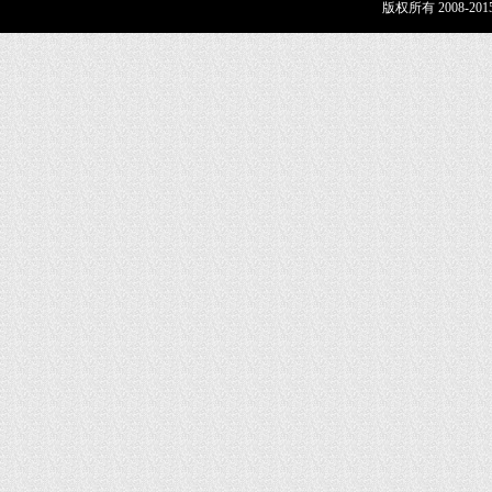
版权所有 2008-2