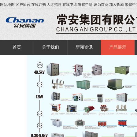
网站地图
客户留言
在线订购
人才招聘
在线申请
链接申请
设为首页
加入收藏
繁體中
首页
关于我们
新闻资讯
产品展示