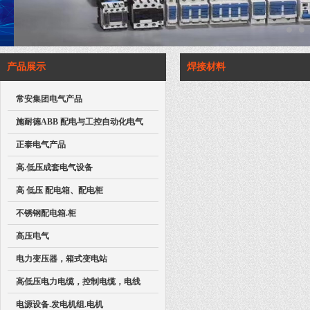
1
2
产品展示
焊接材料
常安集团电气产品
施耐德ABB 配电与工控自动化电气
正泰电气产品
高.低压成套电气设备
高 低压 配电箱、配电柜
不锈钢配电箱.柜
高压电气
电力变压器，箱式变电站
高低压电力电缆，控制电缆，电线
电源设备.发电机组.电机