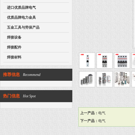
进口优质品牌电气
优质品牌电力金具
五金工具与劳保产品
焊接设备
焊接配件
焊接材料
推荐信息
Recommend
热门信息
Hot Spot
上一产品：
电气
下一产品：
电气