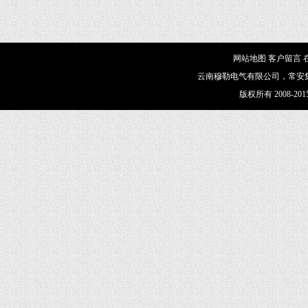
网站地图
客户留言
云南穆勒电气有限公司，常安集
版权所有 2008-2